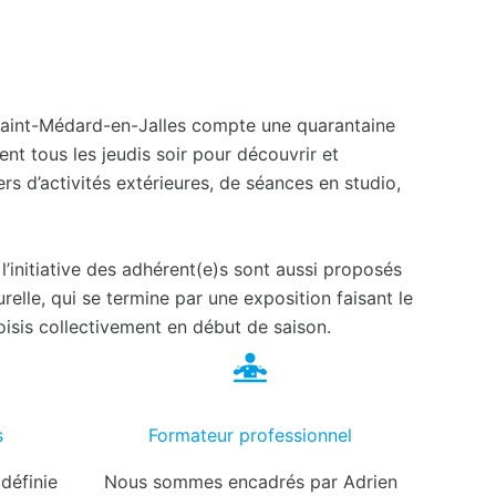
Saint-Médard-en-Jalles compte une quarantaine
nt tous les jeudis soir pour découvrir et
rs d’activités extérieures, de séances en studio,
l’initiative des adhérent(e)s sont aussi proposés
urelle, qui se termine par une exposition faisant le
oisis collectivement en début de saison.
03
s
Formateur professionnel
 définie
Nous sommes encadrés par Adrien