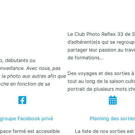
Le Club Photo Reflex 33 de 
d’adhérent(e)s qui se regroupe
partager leur passion au trave
de formations…
o, débutants ou
enveillance. Avec nous, pas
Des voyages et des sorties à 
 la photo aux autres afin que
tout au long de la saison cult
oche en fonction de sa
portrait de plusieurs mots ch
02
02
groupe Facebook privé
Planning des sortie
pace fermé est accessible
La liste de nos sorties est