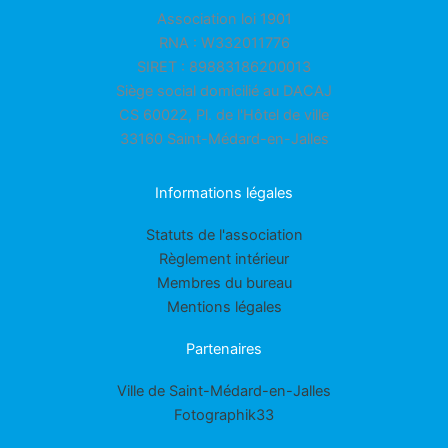
Association loi 1901
RNA : W332011776
SIRET : 89883186200013
Siège social domicilié au DACAJ
CS 60022, Pl. de l'Hôtel de ville
33160 Saint-Médard-en-Jalles
Informations légales
Statuts de l'association
Règlement intérieur
Membres du bureau
Mentions légales
Partenaires
Ville de Saint-Médard-en-Jalles
Fotographik33