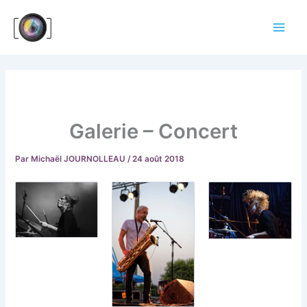
Aller
au
contenu
Galerie – Concert
Par
Michaël JOURNOLLEAU
/
24 août 2018