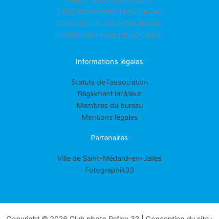
Siège social domicilié au DACAJ
CS 60022, Pl. de l'Hôtel de ville
33160 Saint-Médard-en-Jalles
Informations légales
Statuts de l'association
Règlement intérieur
Membres du bureau
Mentions légales
Partenaires
Ville de Saint-Médard-en-Jalles
Fotographik33